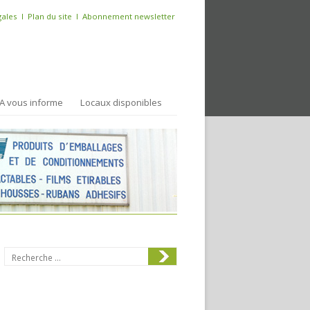
gales
l
Plan du site
l
Abonnement newsletter
Skip to content
A vous informe
Locaux disponibles
Search