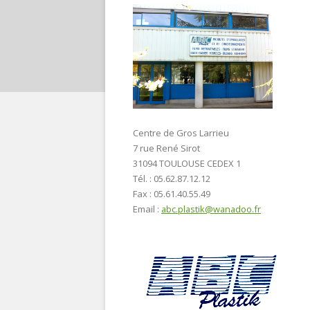
Centre de Gros Larrieu
7 rue René Sirot
31094 TOULOUSE CEDEX 1
Tél. : 05.62.87.12.12
Fax : 05.61.40.55.49
Email :
abc.plastik@wanadoo.fr