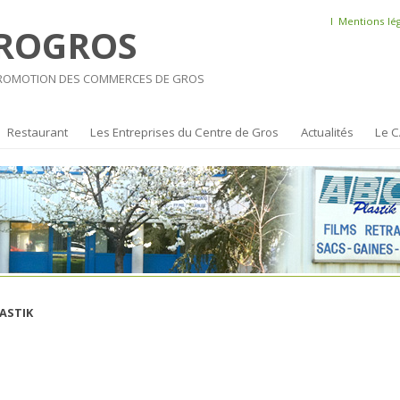
l
Mentions lé
ROGROS
PROMOTION DES COMMERCES DE GROS
Restaurant
Les Entreprises du Centre de Gros
Actualités
Le C
ASTIK