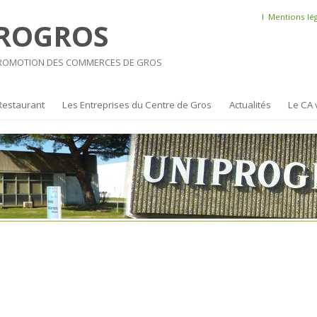
l
Mentions lé
ROGROS
PROMOTION DES COMMERCES DE GROS
Restaurant
Les Entreprises du Centre de Gros
Actualités
Le CA 