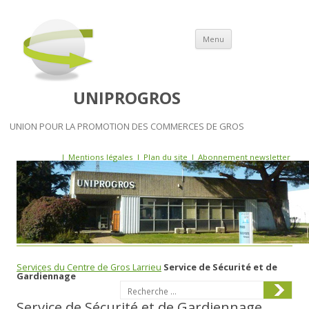
Skip to content
Menu
UNIPROGROS
UNION POUR LA PROMOTION DES COMMERCES DE GROS
l
Mentions légales
l
Plan du site
l
Abonnement newsletter
Services du Centre de Gros Larrieu
Service de Sécurité et de
Gardiennage
Search
Service de Sécurité et de Gardiennage