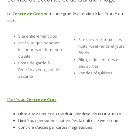
Le
Centre de Gros
porte une grande
attention à la sécurité du
site :
Site entièrement clos
Site surveillé toutes les
Accès unique pendant
nuits, week-ends et jours
les heures de fermeture
fériés
du site
Filtrage des entrées et
Poste de garde à
des sorties
l’entrée avec agent de
Rondes régulières
sécurité
:
L’accès au
Centre de Gros
Libre aux visiteurs du Lundi au Vendredi de 6H30 à 18H30
Limité aux personnes autorisées la nuit et le week-end
Contrôle d’accès par cartes magnétiques